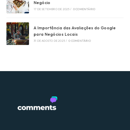
Negócio
17 DE SETEMBRO DE 2025
/
0 COMENTÁRIO
A Importância das Avaliações do Google
para Negócios Locais
31 DE AGOSTO DE 2025
/
0 COMENTÁRIO