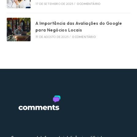
17 DE SETEMBRO DE 2025
/
0 COMENTÁRIO
A Importância das Avaliações do Google
para Negócios Locais
31 DE AGOSTO DE 2025
/
0 COMENTÁRIO