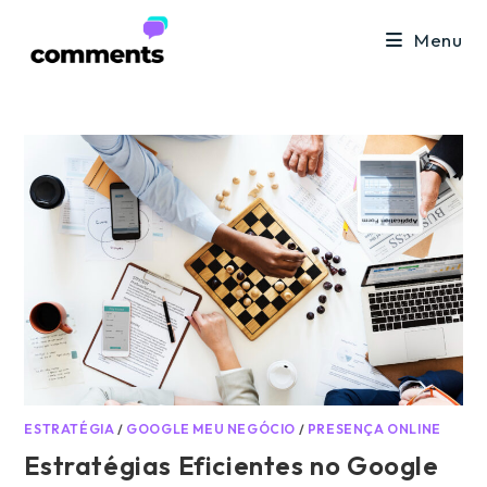
Ir
Menu
para
o
conteúdo
ESTRATÉGIA
/
GOOGLE MEU NEGÓCIO
/
PRESENÇA ONLINE
Estratégias Eficientes no Google